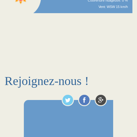
Couverture nuageuse: 0 %
Vent: WSW 15 km/h
Rejoignez-nous !