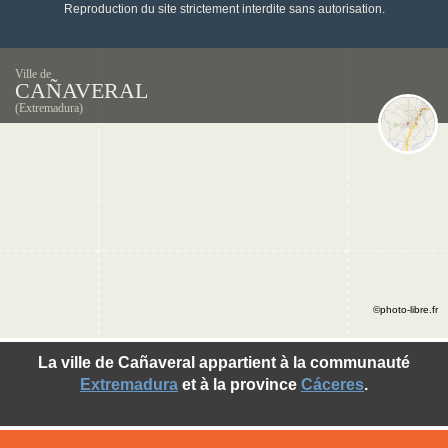
Reproduction du site strictement interdite sans autorisation.
Ville de
CAÑAVERAL
(Extremadura)
©photo-libre.fr
La ville de Cañaveral appartient à la communauté
Extremadura
et à la province
Cáceres
.