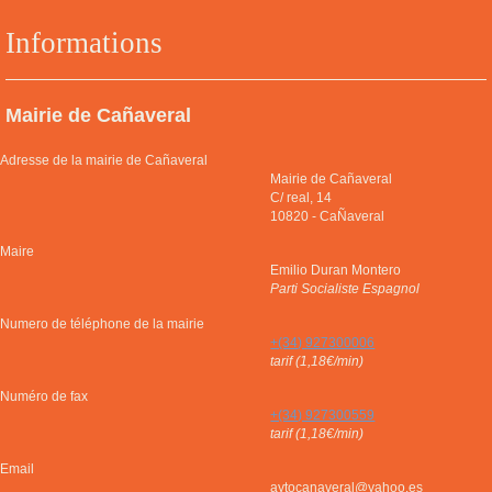
Informations
Mairie de Cañaveral
Adresse de la mairie de Cañaveral
Mairie de Cañaveral
C/ real, 14
10820
-
CaÑaveral
Maire
Emilio Duran Montero
Parti Socialiste Espagnol
Numero de téléphone de la mairie
+(34) 927300006
tarif (1,18€/min)
Numéro de fax
+(34) 927300559
tarif (1,18€/min)
Email
aytocanaveral@yahoo.es