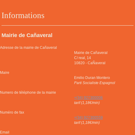
Informations
Mairie de Cañaveral
Adresse de la mairie de Cañaveral
Mairie de Cañaveral
C/ real, 14
10820
-
CaÑaveral
Maire
Emilio Duran Montero
Parti Socialiste Espagnol
Numero de téléphone de la mairie
+(34) 927300006
tarif (1,18€/min)
Numéro de fax
+(34) 927300559
tarif (1,18€/min)
Email