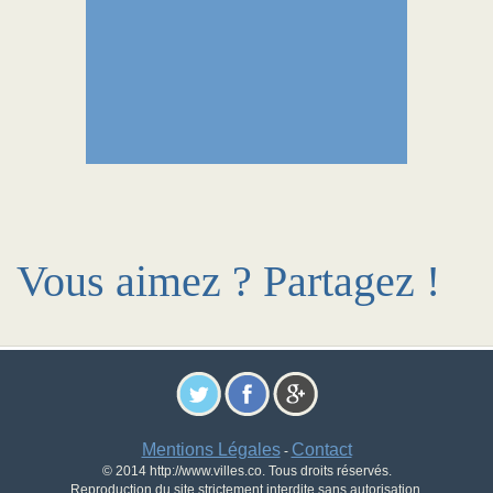
Vous aimez ? Partagez !
Mentions Légales
Contact
-
© 2014 http://www.villes.co. Tous droits réservés.
Reproduction du site strictement interdite sans autorisation.