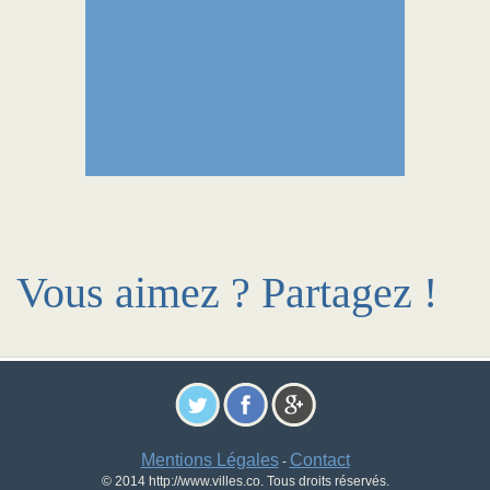
Vous aimez ? Partagez !
Mentions Légales
Contact
-
© 2014 http://www.villes.co. Tous droits réservés.