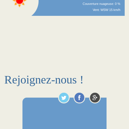
Couverture nuageuse: 0 %
Vent: WSW 15 km/h
Rejoignez-nous !