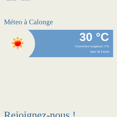
Méteo à Calonge
30 °C
Couverture nuageuse: 3 %
Vent: W 4 km/h
Rejoignez-nous !