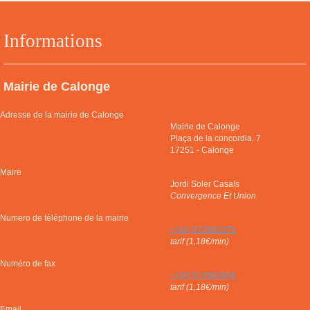
Informations
Mairie de Calonge
Adresse de la mairie de Calonge
Mairie de Calonge
Plaça de la concordia, 7
17251
-
Calonge
Maire
Jordi Soler Casals
Convergence Et Union
Numero de téléphone de la mairie
+(34) 972660375
tarif (1,18€/min)
Numéro de fax
+(34) 972660806
tarif (1,18€/min)
Email