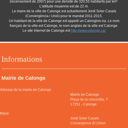
(recensement de 2007) pour une densité de 320,55 habitants par km².
L'altitude moyenne est de 22 m.
Le maire de la ville de Calonge est actuellement Jordi Soler Casals
(Convergència i Unió) pour le mandat 2011-2015.
Un habitant de la ville de Calonge est appelé un Calongino-na. Le nom
français de la ville est Calonge, le nom anglais de la ville est Calonge.
Le site Internet de Calonge est
http://www.calonge.cat
Informations
Mairie de Calonge
Adresse de la mairie de Calonge
Mairie de Calonge
Plaça de la concordia, 7
17251
-
Calonge
Maire
Jordi Soler Casals
Convergence Et Union