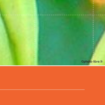
©photo-libre.fr