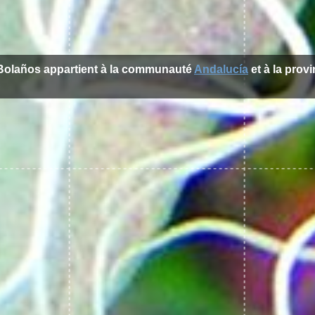
e Bolaños appartient à la communauté
Andalucía
et à la prov