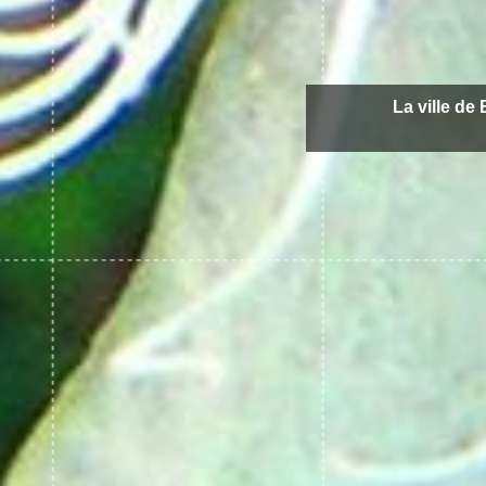
La ville d