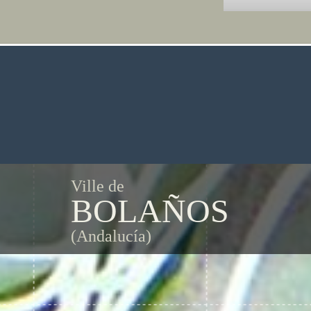
Ville de
BOLAÑOS
(Andalucía)