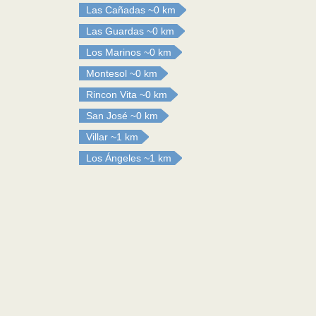
Las Cañadas
~0 km
Las Guardas
~0 km
Los Marinos
~0 km
Montesol
~0 km
Rincon Vita
~0 km
San José
~0 km
Villar
~1 km
Los Ángeles
~1 km