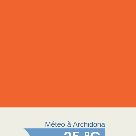
Méteo à Archidona