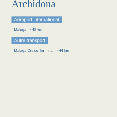
Archidona
Aéroport international
Malaga
~48 km
Autre transport
Malaga Cruise Terminal
~44 km