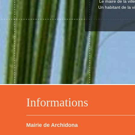
Le maire de la vil
Un habitant de la v
Informations
Mairie de Archidona