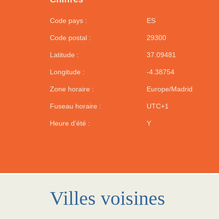
Code pays :
ES
Code postal :
29300
Latitude :
37.09481
Longitude :
-4.38754
Zone horaire :
Europe/Madrid
Fuseau horaire :
UTC+1
Heure d'été :
Y
Villes voisines