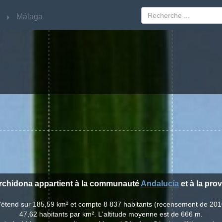
Málaga
Málaga
 Archidona appartient à la communauté
Andalucía
et à la pro
 s'étend sur 185,59 km² et compte 8 837 habitants (recensement de 201
47,62 habitants par km². L'altitude moyenne est de 666 m.