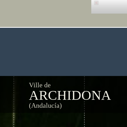
<
Ville de
ARCHIDONA
(Andalucía)