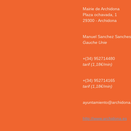
Mairie de Archidona
Plaza ochavada, 1
29300
-
Archidona
Manuel Sanchez Sanches
Gauche Unie
+(34) 952714480
tarif (1,18€/min)
+(34) 952714165
tarif (1,18€/min)
ayuntamiento@archidona
http://www.archidona.es