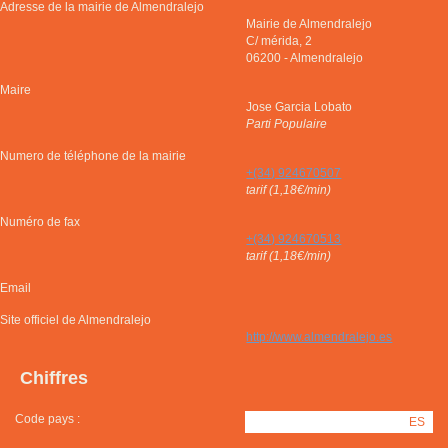
Adresse de la mairie de Almendralejo
Mairie de Almendralejo
C/ mérida, 2
06200
-
Almendralejo
Maire
Jose Garcia Lobato
Parti Populaire
Numero de téléphone de la mairie
+(34) 924670507
tarif (1,18€/min)
Numéro de fax
+(34) 924670513
tarif (1,18€/min)
Email
Site officiel de Almendralejo
http://www.almendralejo.es
Chiffres
Code pays :
ES