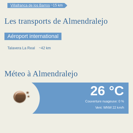
Villafranca de los Barros
~15 km
Les transports de Almendralejo
Aéroport international
Talavera La Real
~42 km
Méteo à Almendralejo
26 °C
Couverture nuageuse: 0 %
Vent: WNW 22 km/h