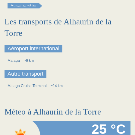
Mestanza
~3 km
Les transports de Alhaurín de la
Torre
Aéroport international
Malaga
~6 km
Autre transport
Malaga Cruise Terminal
~14 km
Méteo à Alhaurín de la Torre
25 °C