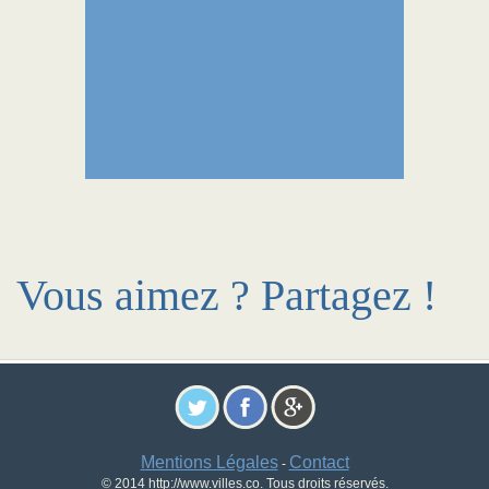
Vous aimez ? Partagez !
Mentions Légales
Contact
-
© 2014 http://www.villes.co. Tous droits réservés.