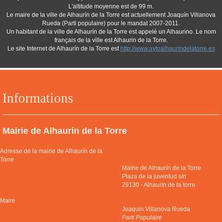
L'altitude moyenne est de 99 m.
Le maire de la ville de Alhaurín de la Torre est actuellement Joaquín Villanova
Rueda (Parti populaire) pour le mandat 2007-2011.
Un habitant de la ville de Alhaurín de la Torre est appelé un Alhaurino. Le nom
français de la ville est Alhaurin de la Torre.
Le site Internet de Alhaurín de la Torre est
http://www.aytoalhaurindelatorre.es
Informations
Mairie de Alhaurín de la Torre
Adresse de la mairie de Alhaurín de la
Torre
Mairie de Alhaurín de la Torre
Plaza de la juventud s/n
29130
-
Alhaurin de la torre
Maire
Joaquin Villanova Rueda
Parti Populaire