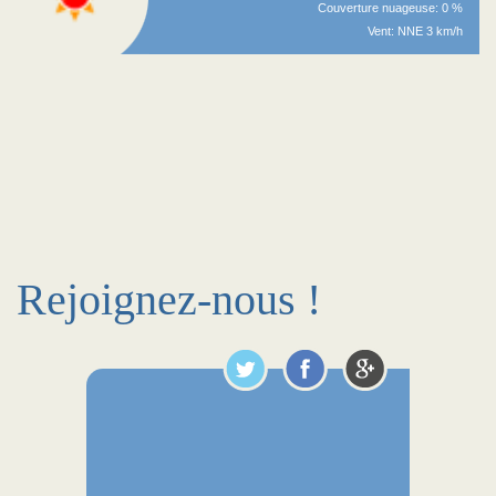
Couverture nuageuse: 0 %
Vent: NNE 3 km/h
Rejoignez-nous !