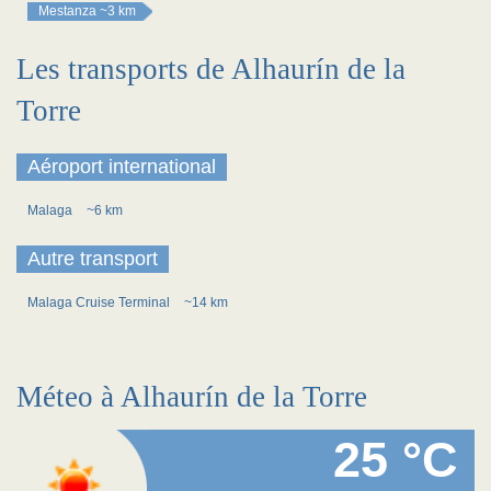
Mestanza
~3 km
Les transports de Alhaurín de la
Torre
Aéroport international
Malaga
~6 km
Autre transport
Malaga Cruise Terminal
~14 km
Méteo à Alhaurín de la Torre
25 °C