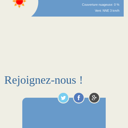
Couverture nuageuse: 0 %
Vent: NNE 3 km/h
Rejoignez-nous !