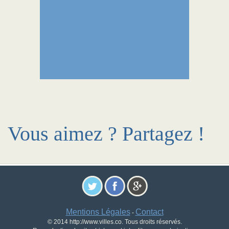
Vous aimez ? Partagez !
Mentions Légales
Contact
-
© 2014 http://www.villes.co. Tous droits réservés.