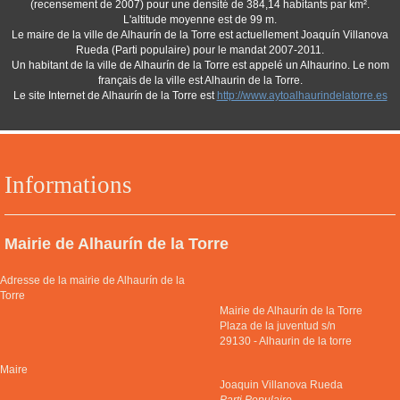
(recensement de 2007) pour une densité de 384,14 habitants par km².
L'altitude moyenne est de 99 m.
Le maire de la ville de Alhaurín de la Torre est actuellement Joaquín Villanova
Rueda (Parti populaire) pour le mandat 2007-2011.
Un habitant de la ville de Alhaurín de la Torre est appelé un Alhaurino. Le nom
français de la ville est Alhaurin de la Torre.
Le site Internet de Alhaurín de la Torre est
http://www.aytoalhaurindelatorre.es
Informations
Mairie de Alhaurín de la Torre
Adresse de la mairie de Alhaurín de la
Torre
Mairie de Alhaurín de la Torre
Plaza de la juventud s/n
29130
-
Alhaurin de la torre
Maire
Joaquin Villanova Rueda