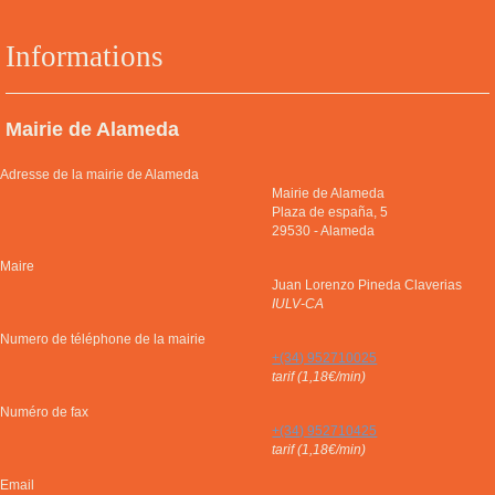
Informations
Mairie de Alameda
Adresse de la mairie de Alameda
Mairie de Alameda
Plaza de españa, 5
29530
-
Alameda
Maire
Juan Lorenzo Pineda Claverias
IULV-CA
Numero de téléphone de la mairie
+(34) 952710025
tarif (1,18€/min)
Numéro de fax
+(34) 952710425
tarif (1,18€/min)
Email