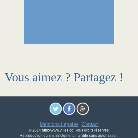
Vous aimez ? Partagez !
Mentions Légales
Contact
-
© 2014 http://www.villes.co. Tous droits réservés.
Reproduction du site strictement interdite sans autorisation.