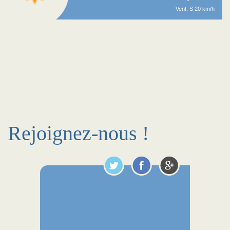
Vent: S 20 km/h
Rejoignez-nous !