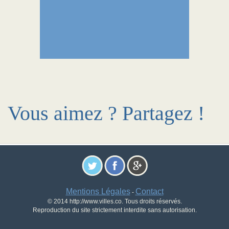
Vous aimez ? Partagez !
Mentions Légales
Contact
-
© 2014 http://www.villes.co. Tous droits réservés.
Reproduction du site strictement interdite sans autorisation.