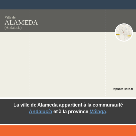
Ville de
ALAMEDA
(Andalucía)
©photo-libre.fr
La ville de Alameda appartient à la communauté
Andalucía
et à la province
Málaga
.