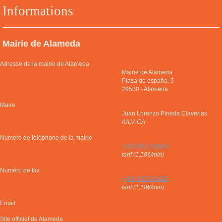
Informations
Mairie de Alameda
Adresse de la mairie de Alameda
Mairie de Alameda
Plaza de españa, 5
29530
-
Alameda
Maire
Juan Lorenzo Pineda Claverias
IULV-CA
Numero de téléphone de la mairie
+(34) 952710025
tarif (1,18€/min)
Numéro de fax
+(34) 952710425
tarif (1,18€/min)
Email
Site officiel de Alameda