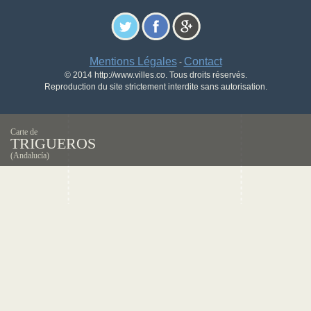
Mentions Légales
Contact
-
© 2014 http://www.villes.co. Tous droits réservés.
Reproduction du site strictement interdite sans autorisation.
Carte de
TRIGUEROS
(Andalucía)