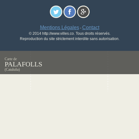
Mentions Légales
Contact
-
© 2014 http://www.villes.co. Tous droits réservés.
Reproduction du site strictement interdite sans autorisation.
Carte de
PALAFOLLS
(Cataluña)