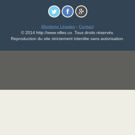
Mentions Légales
-
Contact
© 2014 http://www.villes.co. Tous droits réservés.
Reproduction du site strictement interdite sans autorisation.