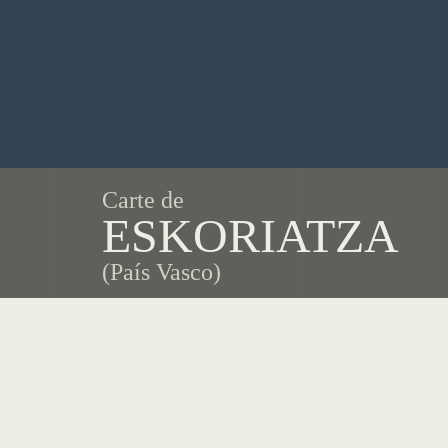
Carte de
ESKORIATZA
(País Vasco)