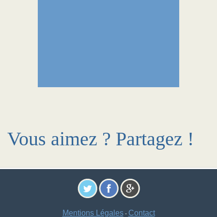
Vous aimez ? Partagez !
Mentions Légales
Contact
-