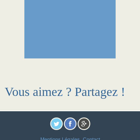
Vous aimez ? Partagez !
Mentions Légales
Contact