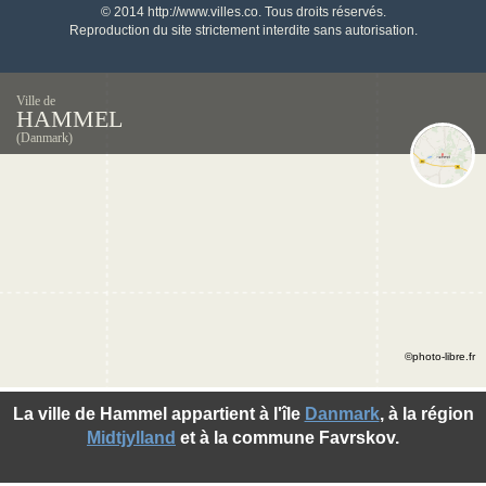
© 2014 http://www.villes.co. Tous droits réservés.
Reproduction du site strictement interdite sans autorisation.
Ville de
HAMMEL
(Danmark)
©photo-libre.fr
La ville de Hammel appartient à l'île
Danmark
, à la région
Midtjylland
et à la commune Favrskov.