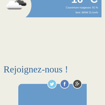
Couverture nuageuse: 91 %
Vent: WNW 31 km/h
Rejoignez-nous !