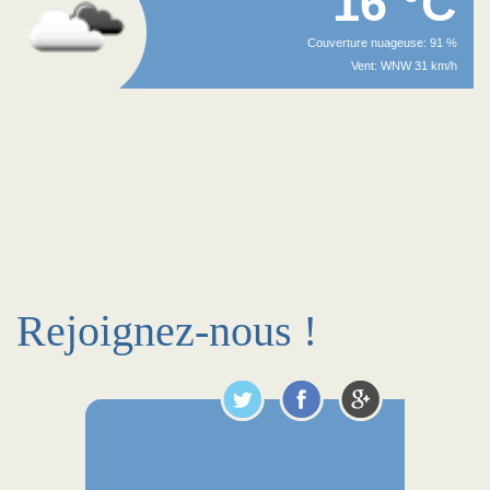
16 °C
Couverture nuageuse: 91 %
Vent: WNW 31 km/h
Rejoignez-nous !