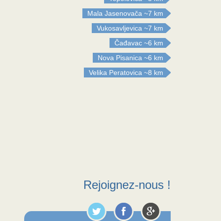
Mala Jasenovača
~7 km
Vukosavljevica
~7 km
Čađavac
~6 km
Nova Pisanica
~6 km
Velika Peratovica
~8 km
Rejoignez-nous !