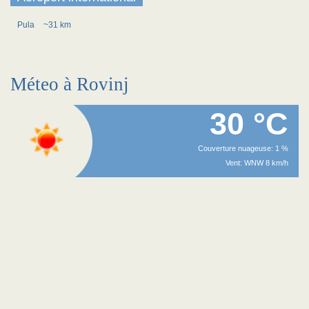
Pula
~31 km
Méteo à Rovinj
30 °C
Couverture nuageuse: 1 %
Vent: WNW 8 km/h