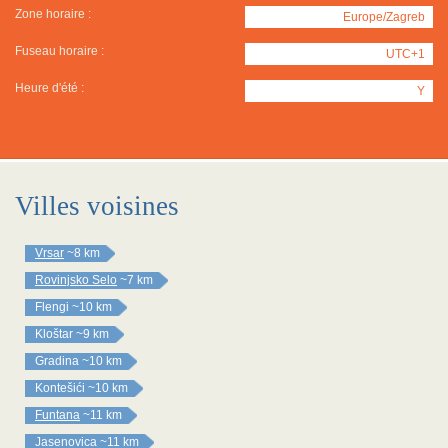
Zone horaire :
Europe/Zagreb
Fuseau horaire :
UTC+1
Heure d'été :
Y
Villes voisines
Vrsar
~8 km
Rovinjsko Selo
~7 km
Flengi
~10 km
Kloštar
~9 km
Gradina
~10 km
Kontešići
~10 km
Funtana
~11 km
Jasenovica
~11 km