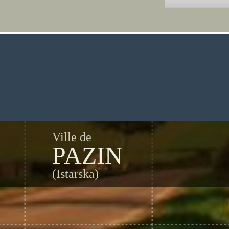
Ville de
PAZIN
(Istarska)