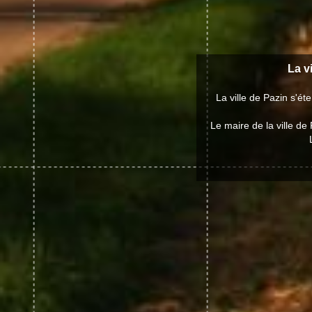
La v
La ville de Pazin s'é
Le maire de la ville d