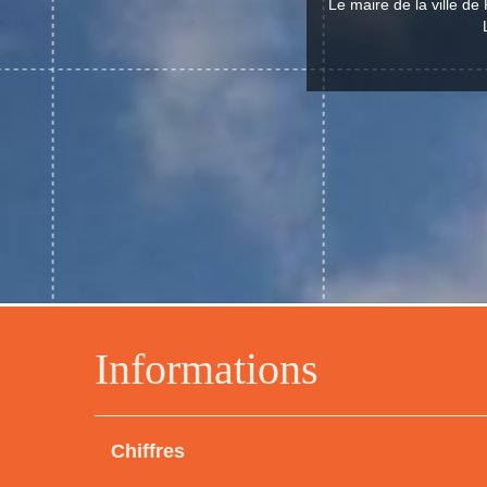
Le maire de la ville d
Informations
Chiffres