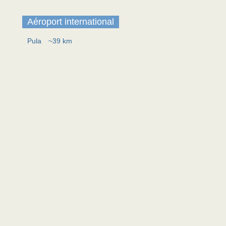
Aéroport international
Pula
~39 km