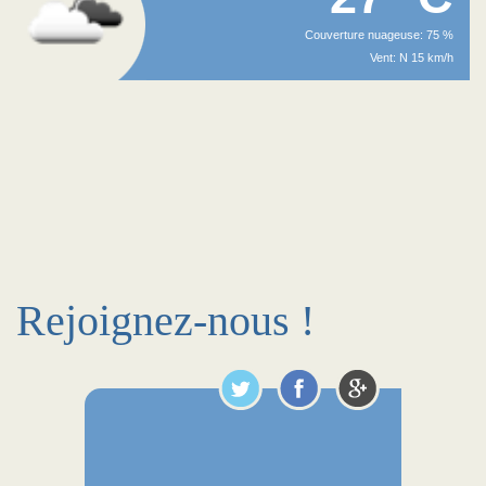
Couverture nuageuse: 75 %
Vent: N 15 km/h
Rejoignez-nous !