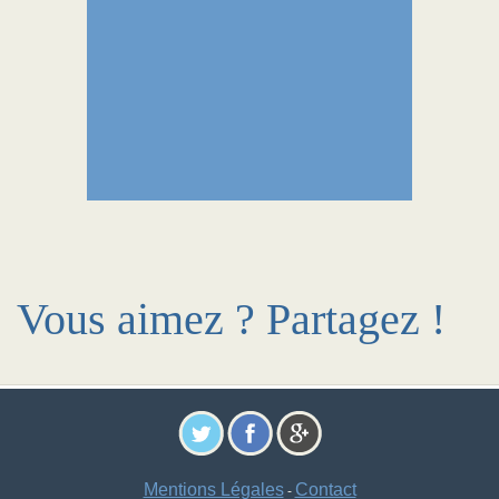
Vous aimez ? Partagez !
Mentions Légales
Contact
-