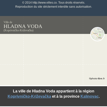
© 2014 http://www.villes.co. Tous droits réservés.
Reproduction du site strictement interdite sans autorisation.
Ville de
HLADNA VODA
(Koprivničko-Križevačka)
©photo-libre.fr
La ville de Hladna Voda appartient à la région
Koprivničko-Križevačka
et à la province
Kalinovac
.