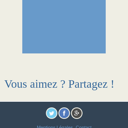
Vous aimez ? Partagez !
Mentions Légales
Contact