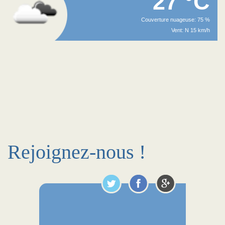
27 °C
Couverture nuageuse: 75 %
Vent: N 15 km/h
Rejoignez-nous !