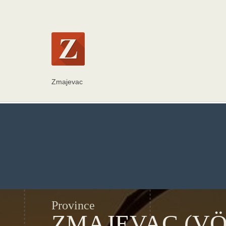
Zmajevac
Province
ZMAJEVAC (V