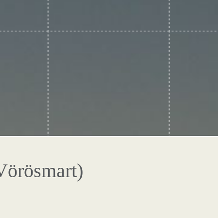
Vörösmart)