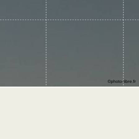
©photo-libre.fr