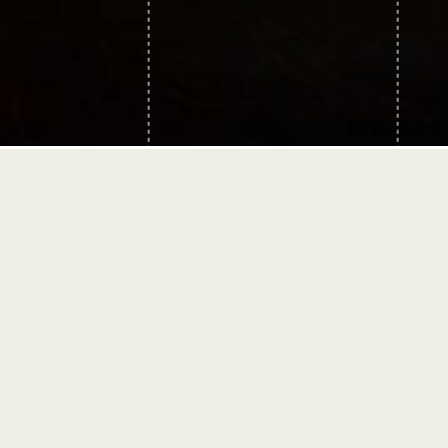
©photo-libre.fr