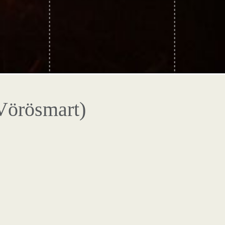
Vörösmart)