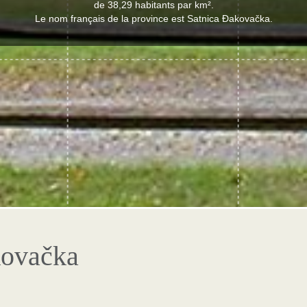
de 38,29 habitants par km².
Le nom français de la province est Satnica Đakovačka.
kovačka