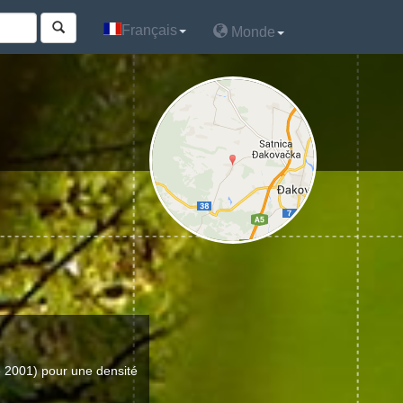
Français
Français
Monde
Monde
 2001) pour une densité