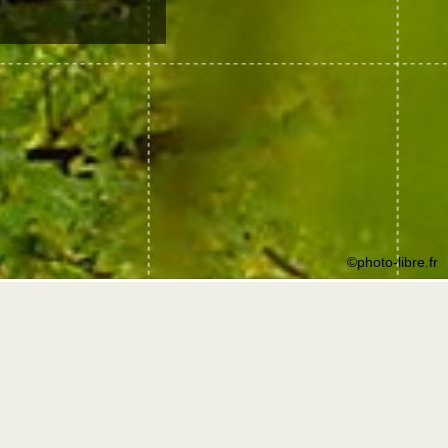
©photo-libre.fr