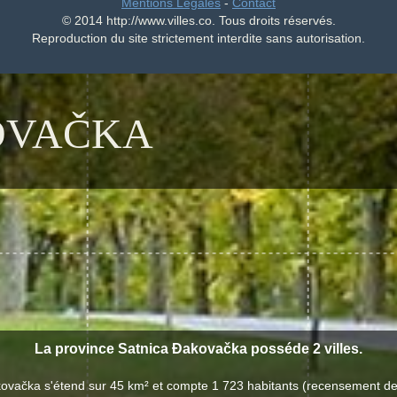
Mentions Légales
-
Contact
© 2014 http://www.villes.co. Tous droits réservés.
Reproduction du site strictement interdite sans autorisation.
OVAČKA
La province Satnica Đakovačka posséde 2 villes.
kovačka s'étend sur 45 km² et compte 1 723 habitants (recensement de