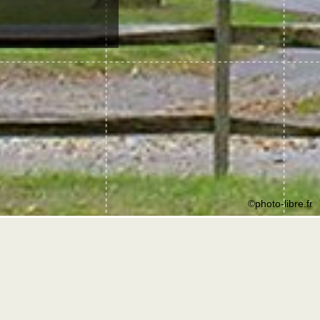
©photo-libre.fr