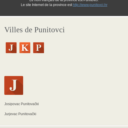
Le nom français de la province est Punitovci.
Le site Internet de la province est
http://www.punitovci.hr
Villes de Punitovci
Josipovac Punitovački
Jurjevac Punitovački