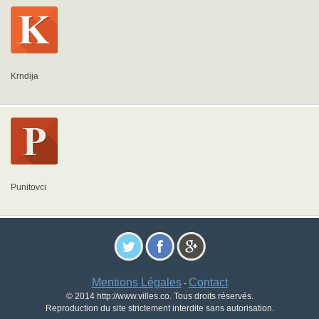
Krndija
Punitovci
Mentions Légales
Contact
-
© 2014 http://www.villes.co. Tous droits réservés.
Reproduction du site strictement interdite sans autorisation.