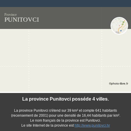
Province
PUNITOVCI
©photo-libre.fr
La province Punitovci posséde 4 villes.
La province Punitovci s'étend sur 39 km² et compte 641 habitants
(recensement de 2001) pour une densité de 16,44 habitants par km².
Le nom français de la province est Punitovci.
Le site Internet de la province est
http://www.punitovci.hr