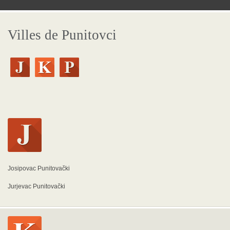
Villes de Punitovci
Josipovac Punitovački
Jurjevac Punitovački