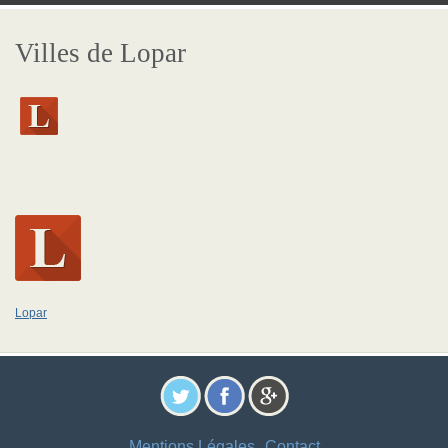
Villes de Lopar
Lopar
Mentions Légales
Contact