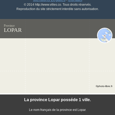
-
© 2014 http://www.villes.co. Tous droits réservés.
Reproduction du site strictement interdite sans autorisation.
Province
LOPAR
©photo-libre.fr
La province Lopar posséde 1 ville.
Le nom français de la province est Lopar.