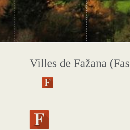
Villes de Fažana (Fa