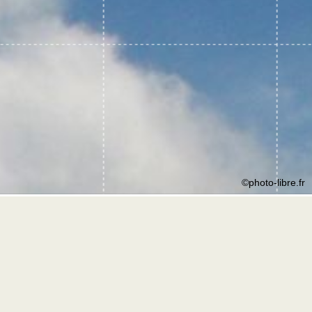
©photo-libre.fr