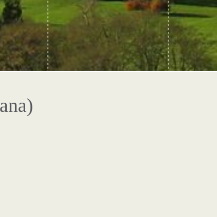
sana)