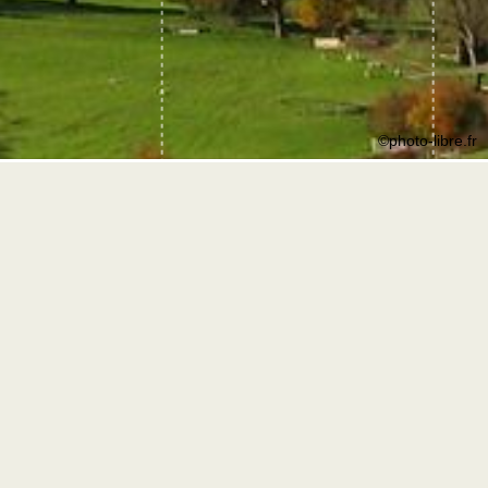
©photo-libre.fr