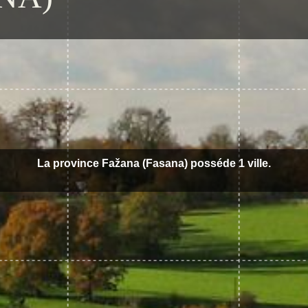
La province Fažana (Fasana) posséde 1 ville.