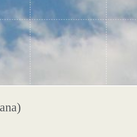
sana)