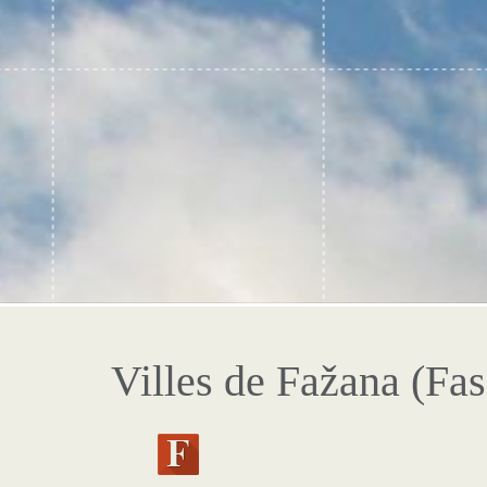
Villes de Fažana (Fa