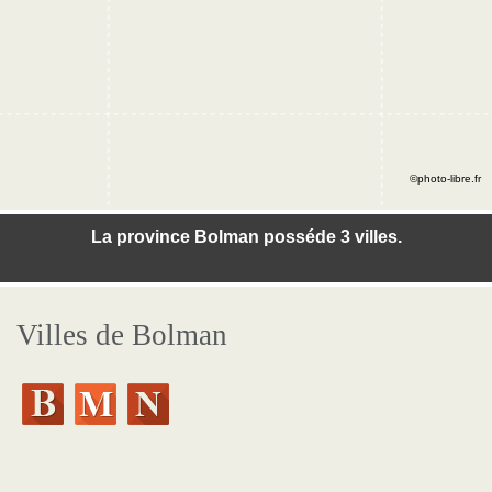
©photo-libre.fr
La province Bolman posséde 3 villes.
Villes de Bolman