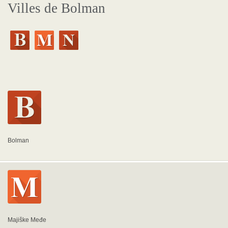
Villes de Bolman
Bolman
Majiške Međe