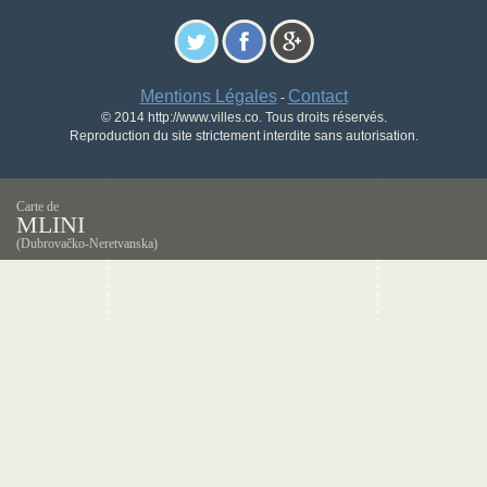
Mentions Légales
Contact
-
© 2014 http://www.villes.co. Tous droits réservés.
Reproduction du site strictement interdite sans autorisation.
Carte de
MLINI
(Dubrovačko-Neretvanska)