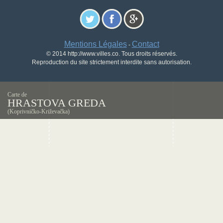
Mentions Légales
Contact
-
© 2014 http://www.villes.co. Tous droits réservés.
Reproduction du site strictement interdite sans autorisation.
Carte de
HRASTOVA GREDA
(Koprivničko-Križevačka)