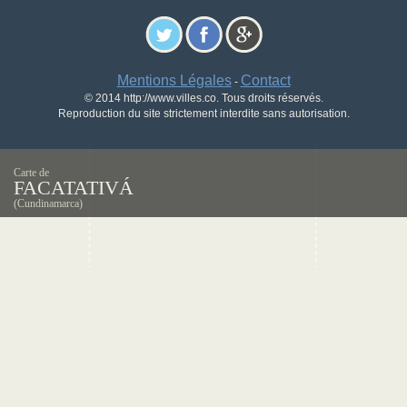
Mentions Légales
Contact
-
© 2014 http://www.villes.co. Tous droits réservés.
Reproduction du site strictement interdite sans autorisation.
Carte de
FACATATIVÁ
(Cundinamarca)