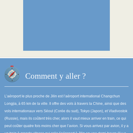
Comment y aller ?
L’aéroport le plus proche de Jilin est l’aéroport international Changchun
Longjia, à 65 km de la ville. Il offre des vols à travers la Chine, ainsi que des
vols internationaux vers Séoul (Corée du sud), Tokyo (Japon), et Vladivostok
(Russie), mais ils coûtent très cher, alors il vaut mieux arriver en train, ce qui
peut coûter quatre fois moins cher que l’avion. Si vous arrivez par avion, il y a