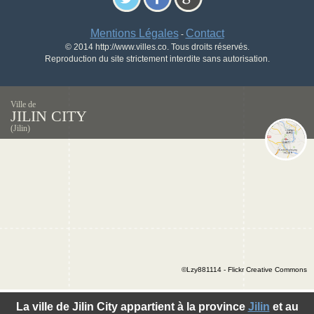
Mentions Légales
Contact
-
© 2014 http://www.villes.co. Tous droits réservés.
Reproduction du site strictement interdite sans autorisation.
Ville de
JILIN CITY
(Jilin)
©Lzy881114 - Flickr Creative Commons
La ville de Jilin City appartient à la province
Jilin
et au