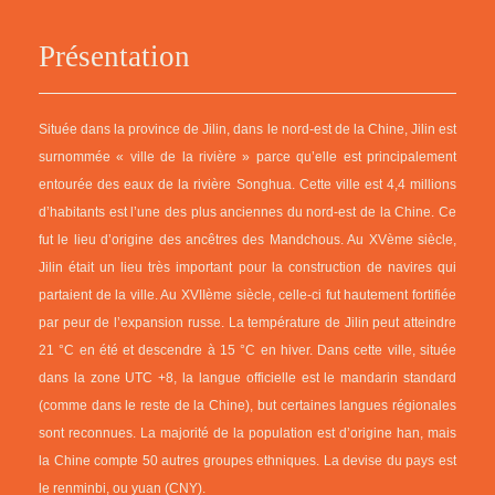
Présentation
Située dans la province de Jilin, dans le nord-est de la Chine, Jilin est
surnommée « ville de la rivière » parce qu’elle est principalement
entourée des eaux de la rivière Songhua. Cette ville est 4,4 millions
d’habitants est l’une des plus anciennes du nord-est de la Chine. Ce
fut le lieu d’origine des ancêtres des Mandchous. Au XVème siècle,
Jilin était un lieu très important pour la construction de navires qui
partaient de la ville. Au XVIIème siècle, celle-ci fut hautement fortifiée
par peur de l’expansion russe. La température de Jilin peut atteindre
21 °C en été et descendre à 15 °C en hiver. Dans cette ville, située
dans la zone UTC +8, la langue officielle est le mandarin standard
(comme dans le reste de la Chine), but certaines langues régionales
sont reconnues. La majorité de la population est d’origine han, mais
la Chine compte 50 autres groupes ethniques. La devise du pays est
le renminbi, ou yuan (CNY).