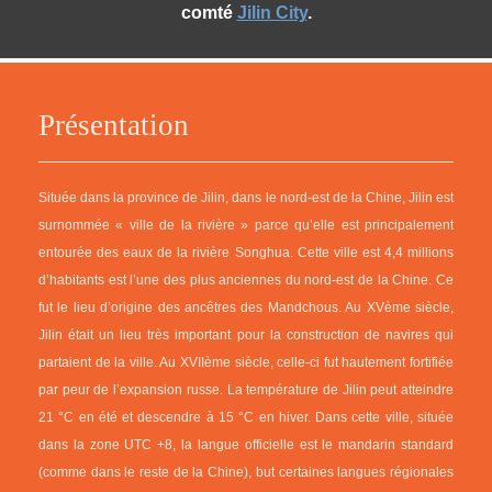
comté
Jilin City
.
Présentation
Située dans la province de Jilin, dans le nord-est de la Chine, Jilin est
surnommée « ville de la rivière » parce qu’elle est principalement
entourée des eaux de la rivière Songhua. Cette ville est 4,4 millions
d’habitants est l’une des plus anciennes du nord-est de la Chine. Ce
fut le lieu d’origine des ancêtres des Mandchous. Au XVème siècle,
Jilin était un lieu très important pour la construction de navires qui
partaient de la ville. Au XVIIème siècle, celle-ci fut hautement fortifiée
par peur de l’expansion russe. La température de Jilin peut atteindre
21 °C en été et descendre à 15 °C en hiver. Dans cette ville, située
dans la zone UTC +8, la langue officielle est le mandarin standard
(comme dans le reste de la Chine), but certaines langues régionales