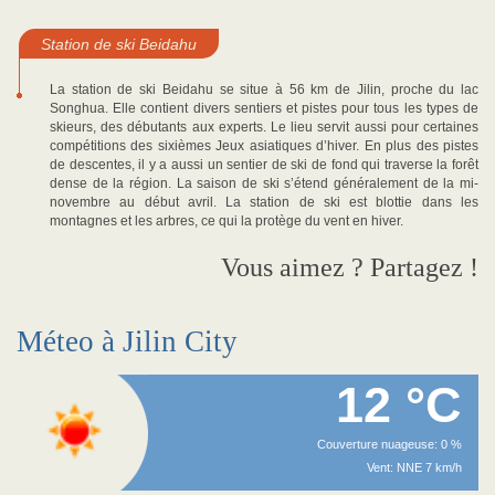
Station de ski Beidahu
La station de ski Beidahu se situe à 56 km de Jilin, proche du lac
Songhua. Elle contient divers sentiers et pistes pour tous les types de
skieurs, des débutants aux experts. Le lieu servit aussi pour certaines
compétitions des sixièmes Jeux asiatiques d’hiver. En plus des pistes
de descentes, il y a aussi un sentier de ski de fond qui traverse la forêt
dense de la région. La saison de ski s’étend généralement de la mi-
novembre au début avril. La station de ski est blottie dans les
montagnes et les arbres, ce qui la protège du vent en hiver.
Vous aimez ? Partagez !
Méteo à Jilin City
12 °C
Couverture nuageuse: 0 %
Vent: NNE 7 km/h