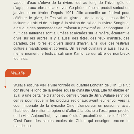
vapeur d’eau s’élève de la rivière tout au long de l’hiver, gèle et
s’agrippe aux arbres et aux rives. Ce phénomène se produit surtout en
janvier et en février. Depuis 1991, Jilin accueille un festival pour
célébrer le givre, le Festival du givre et de la neige. Les activités
incluent du ski et de la luge à la station de ski de la rivière Songhua,
ainsi que des promenades en traîneau à proximité du lac Songhua. La
nuit, des lanternes sont allumées et lâchées sur la rivière, éclairant le
givre sur les arbres. Il y a aussi des fêtes, des feux d’artifice, des
parades, des foires et divers sports d’hiver, ainsi que des festivals
culturels mandchous et coréens. Un festival culinaire a aussi lieu au
même moment, le festival culinaire Kanto, ce qui attire de nombreux
touristes.
Wulajie
Wulajie est une vieille ville fortifiée du quartier Longtan de Jilin. Elle fut
construite le long de la rivière sous la dynastie Qing. Elle fut établie en
aval, à une certaine distance du centre urbain de Jilin. Wulajie servit de
centre pour recueillir les produits régionaux avant leur envoi vers la
cour impériale de la dynastie Qing. L’empereur en personne avait
l’habitude de visiter la région et d’aller à la pêche à l’esturgeon proche
de la ville. Aujourd’hui, il y a une école à proximité de la ville fortifiée.
C’est l’une des seules écoles de Chine qui enseigne encore le
mandchou.