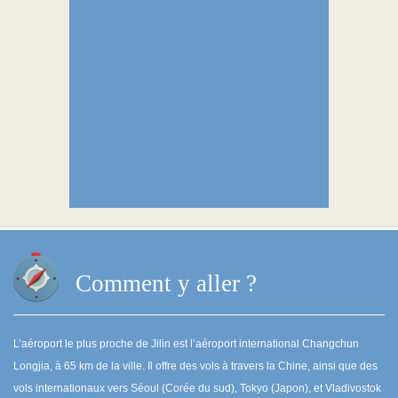
Comment y aller ?
L’aéroport le plus proche de Jilin est l’aéroport international Changchun
Longjia, à 65 km de la ville. Il offre des vols à travers la Chine, ainsi que des
vols internationaux vers Séoul (Corée du sud), Tokyo (Japon), et Vladivostok