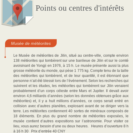
Points ou centres d'intérêts
Musée de météorites
Le Musée de météorites de Jilin, situé au centre-ville, compte environ
138 météorites qui tombèrent sur une banlieue de Jilin et sur le comté
avoisinant de Yongji en 1976, à 15 h. Le musée présente aussi la plus
grosse météorite du monde, qui pèse 1 775 kg. Compte tenu de la taille
des météorites qui tombèrent, et de leur quantité, il est étonnant que
personne n’ait été blessé lors de l’événement. Selon les recherches qui
suivirent et les études, les météorites qui tombèrent sur Jilin venaient
probablement d’un corps céleste entre Mars et Jupiter. Il devait avoir
environ 4,6 milliards d’années (selon les données obtenues grâce aux
météorites) et, il y a huit millions d’années, ce corps serait entré en
collision avec d’autres planètes, explosant avant de se diriger vers la
terre. Les météorites contiennent 40 sortes de minéraux composés de
18 éléments. En plus du grand nombre de météorites exposées, le
musée contient d’autres expositions sur l’astronomie. Pour visiter ce
lieu, vous aurez besoin d’une ou deux heures. Heures d’ouverture 8 h
à 16 h 30 Prix d’entrée 40 CNY