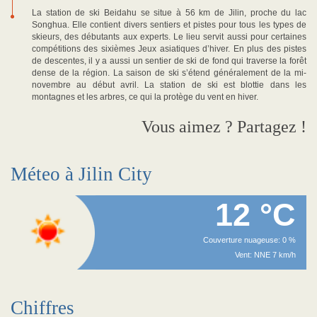
La station de ski Beidahu se situe à 56 km de Jilin, proche du lac
Songhua. Elle contient divers sentiers et pistes pour tous les types de
skieurs, des débutants aux experts. Le lieu servit aussi pour certaines
compétitions des sixièmes Jeux asiatiques d’hiver. En plus des pistes
de descentes, il y a aussi un sentier de ski de fond qui traverse la forêt
dense de la région. La saison de ski s’étend généralement de la mi-
novembre au début avril. La station de ski est blottie dans les
montagnes et les arbres, ce qui la protège du vent en hiver.
Vous aimez ? Partagez !
Méteo à Jilin City
12 °C
Couverture nuageuse: 0 %
Vent: NNE 7 km/h
Chiffres