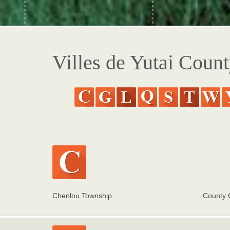
Villes de Yutai Coun
Chenlou Township
County 