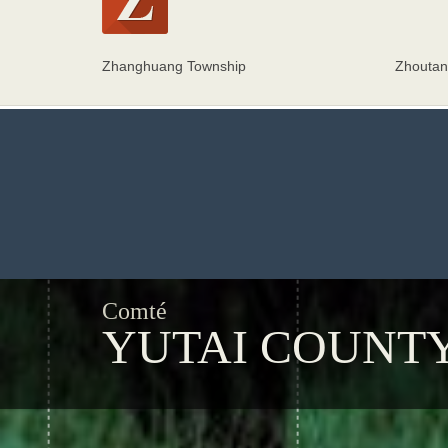
Zhanghuang Township
Zhoutan
Comté
YUTAI COUNT