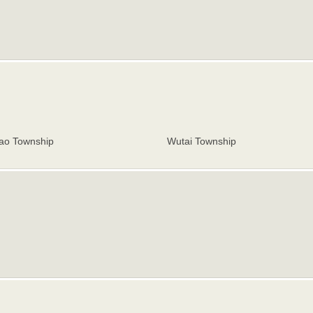
ao Township
Wutai Township