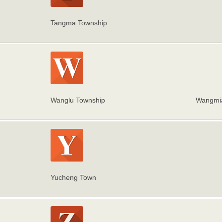
Tangma Township
Wanglu Township
Wangmi
Yucheng Town