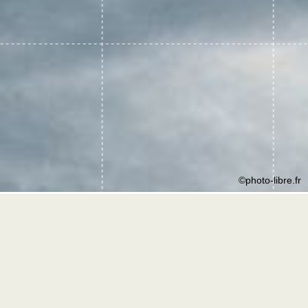
©photo-libre.fr