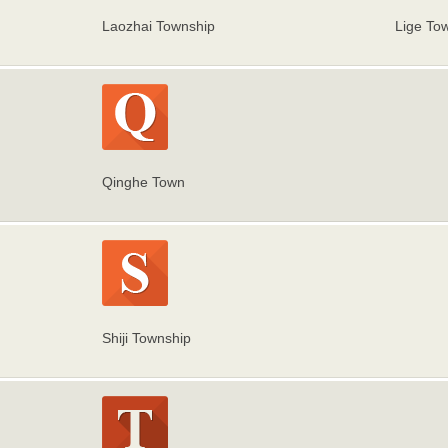
Laozhai Township
Lige To
Qinghe Town
Shiji Township