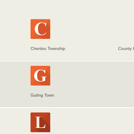
Chenlou Township
County 
Guting Town