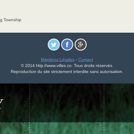
g Township
Mentions Légales
-
Contact
© 2014 http://www.villes.co. Tous droits réservés.
Reproduction du site strictement interdite sans autorisation.
Y