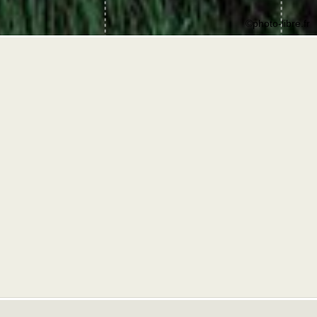
©photo-libre.fr