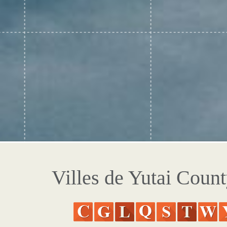
Villes de Yutai Coun