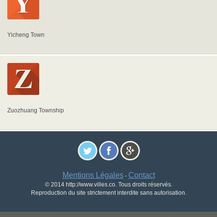
Yicheng Town
Zuozhuang Township
Mentions Légales
Contact
-
© 2014 http://www.villes.co. Tous droits réservés.
Reproduction du site strictement interdite sans autorisation.