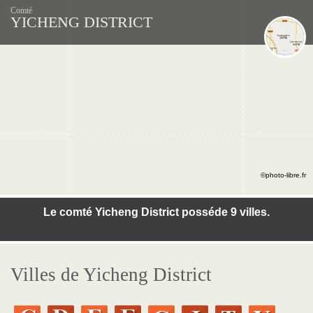
Comté
YICHENG DISTRICT
©photo-libre.fr
Le comté Yicheng District posséde 9 villes.
Villes de Yicheng District