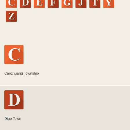
Caozhuang Township
Dige Town