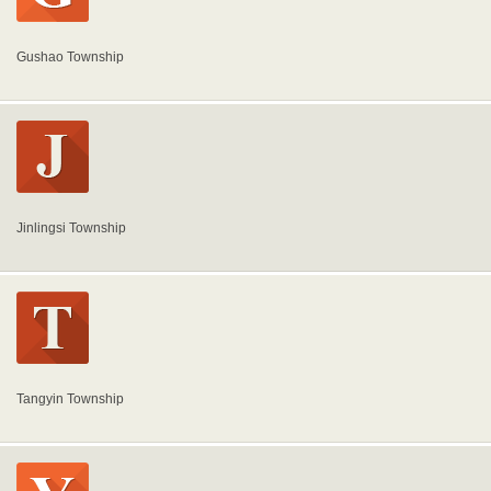
Gushao Township
Jinlingsi Township
Tangyin Township