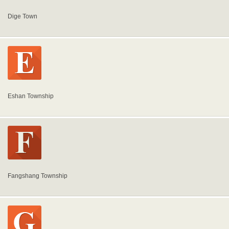
Dige Town
Eshan Township
Fangshang Township