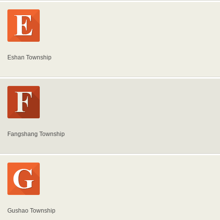
Eshan Township
Fangshang Township
Gushao Township