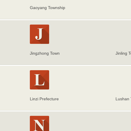
Gaoyang Township
Jingzhong Town
Jinling 
Linzi Prefecture
Lushan 