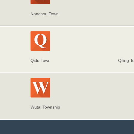
Nanchou Town
Qidu Town
Qiling T
Wutai Township