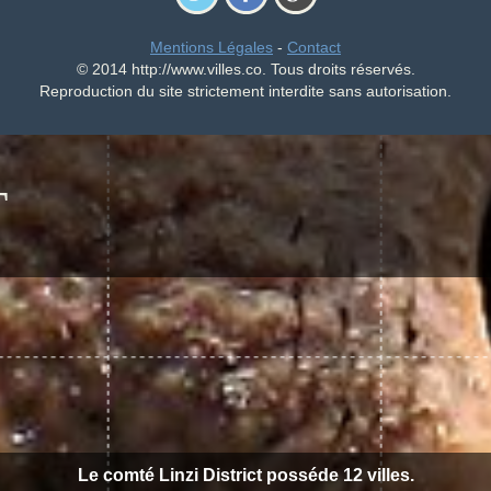
Mentions Légales
-
Contact
© 2014 http://www.villes.co. Tous droits réservés.
Reproduction du site strictement interdite sans autorisation.
T
Le comté Linzi District posséde 12 villes.