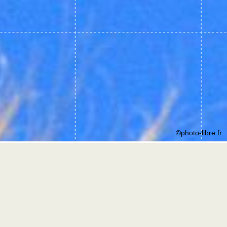
©photo-libre.fr