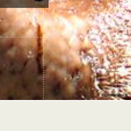
©photo-libre.fr