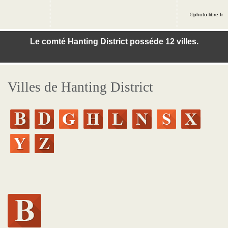
©photo-libre.fr
Le comté Hanting District posséde 12 villes.
Villes de Hanting District