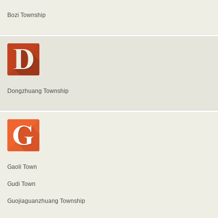
Bozi Township
Dongzhuang Township
Gaoli Town
Gudi Town
Guojiaguanzhuang Township