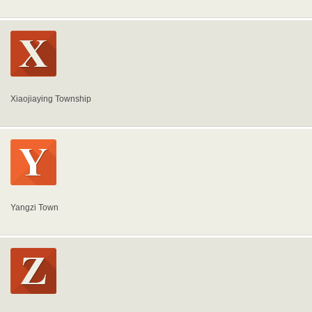
Xiaojiaying Township
Yangzi Town