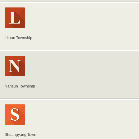
Lituan Township
Nansun Township
Shuangyang Town