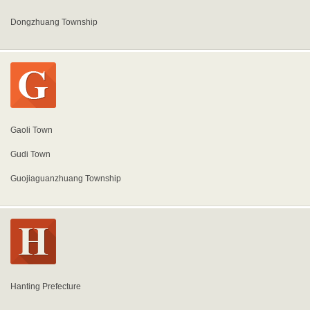
Dongzhuang Township
Gaoli Town
Gudi Town
Guojiaguanzhuang Township
Hanting Prefecture