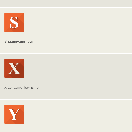
Shuangyang Town
Xiaojiaying Township