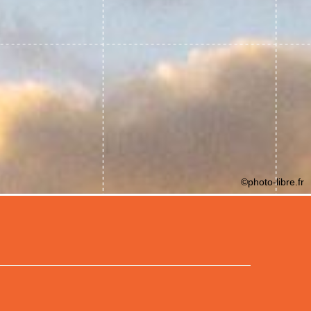
©photo-libre.fr