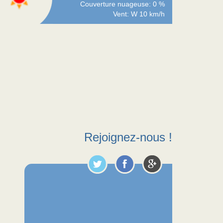
Couverture nuageuse: 0 %
Vent: W 10 km/h
Rejoignez-nous !