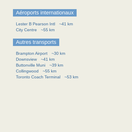
Aéroports internationaux
Lester B Pearson Intl
~41 km
City Centre
~55 km
Autres transports
Brampton Airport
~30 km
Downsview
~41 km
Buttonville Muni
~39 km
Collingwood
~55 km
Toronto Coach Terminal
~53 km