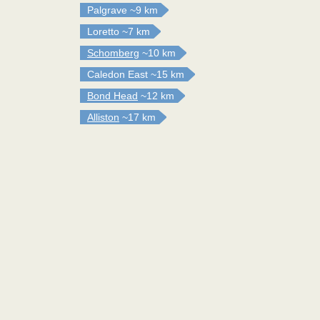
Palgrave
~9 km
Loretto
~7 km
Schomberg
~10 km
Caledon East
~15 km
Bond Head
~12 km
Alliston
~17 km