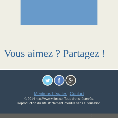
Vous aimez ? Partagez !
Mentions Légales
Contact
-
© 2014 http://www.villes.co. Tous droits réservés.
Reproduction du site strictement interdite sans autorisation.