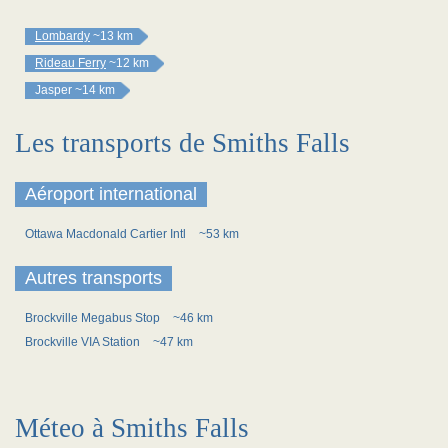
Lombardy
~13 km
Rideau Ferry
~12 km
Jasper
~14 km
Les transports de Smiths Falls
Aéroport international
Ottawa Macdonald Cartier Intl
~53 km
Autres transports
Brockville Megabus Stop
~46 km
Brockville VIA Station
~47 km
Méteo à Smiths Falls