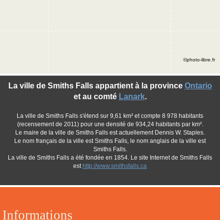
©photo-libre.fr
La ville de Smiths Falls appartient à la province
Ontario
et au comté
Lanark
.
La ville de Smiths Falls s'étend sur 9,61 km² et compte 8 978 habitants
(recensement de 2011) pour une densité de 934,24 habitants par km².
Le maire de la ville de Smiths Falls est actuellement Dennis W. Staples.
Le nom français de la ville est Smiths Falls, le nom anglais de la ville est
Smiths Falls.
La ville de Smiths Falls a été fondée en 1854. Le site Internet de Smiths Falls
est
http://www.smithsfalls.ca
Informations