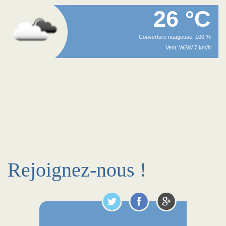
26 °C
Couverture nuageuse: 100 %
Vent: WSW 7 km/h
Rejoignez-nous !