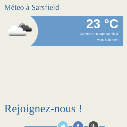
Méteo à Sarsfield
23 °C
Couverture nuageuse: 68 %
Vent: S 10 km/h
Rejoignez-nous !