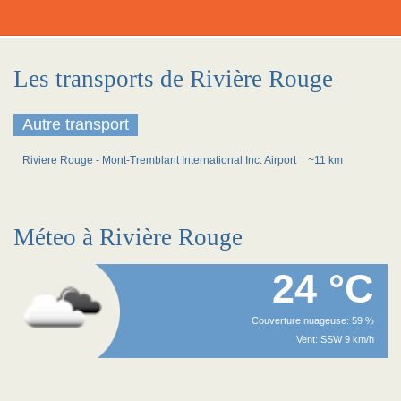
Les transports de Rivière Rouge
Autre transport
Riviere Rouge - Mont-Tremblant International Inc. Airport
~11 km
Méteo à Rivière Rouge
24 °C
Couverture nuageuse: 59 %
Vent: SSW 9 km/h