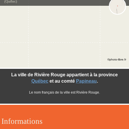
(Québec)
©photo-libre.fr
La ville de Rivière Rouge appartient à la province
Québec
et au comté
Papineau
.
Le nom français de la ville est Rivière Rouge.
Informations