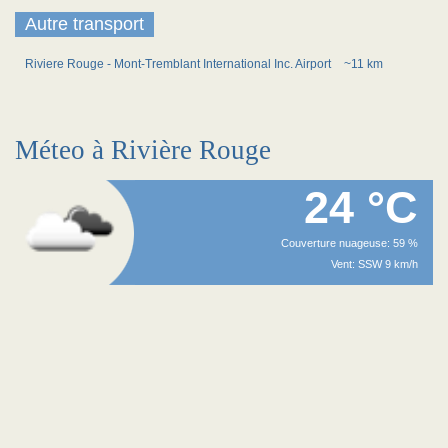
Autre transport
Riviere Rouge - Mont-Tremblant International Inc. Airport
~11 km
Méteo à Rivière Rouge
24 °C
Couverture nuageuse: 59 %
Vent: SSW 9 km/h