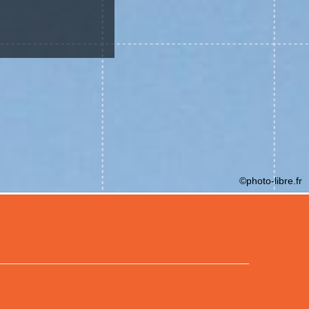
©photo-libre.fr