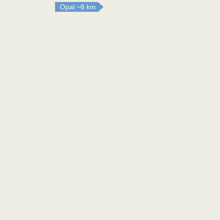
Opal
~8 km