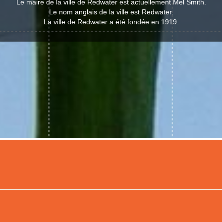
Le maire de la ville de Redwater est actuellement Mel Smith.
Le nom anglais de la ville est Redwater.
La ville de Redwater a été fondée en 1919.