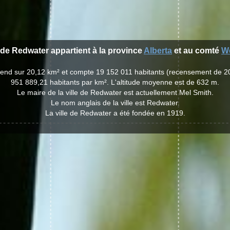
e de Redwater appartient à la province
Alberta
et au comté
W
étend sur 20,12 km² et compte 19 152 011 habitants (recensement de 2
951 889,21 habitants par km². L'altitude moyenne est de 632 m.
Le maire de la ville de Redwater est actuellement Mel Smith.
Le nom anglais de la ville est Redwater.
La ville de Redwater a été fondée en 1919.