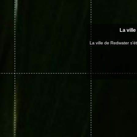
La vill
La ville de Redwater s'