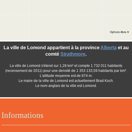
©photo-libre.fr
La ville de Lomond appartient à la province
Alberta
et au
comté
Strathmore
.
La ville de Lomond s'étend sur 1,28 km² et compte 1 732 011 habitants
(recensement de 2011) pour une densité de 1 353 133,59 habitants par km².
L'altitude moyenne est de 874 m.
Le maire de la ville de Lomond est actuellement Brad Koch.
Le nom anglais de la ville est Lomond.
Informations