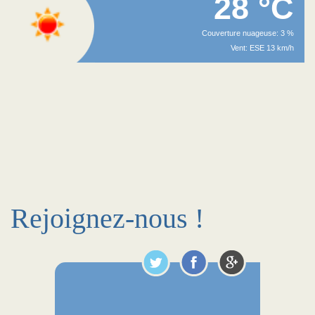
28 °C
Couverture nuageuse: 3 %
Vent: ESE 13 km/h
Rejoignez-nous !