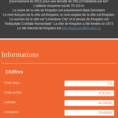
(recensement de 2011) pour une densité de 260,23 habitants par km².
L'altitude moyenne est de 70 110 m.
Le maire de la ville de Kingston est actuellement Mark Gerretsen.
Le nom français de la ville est Kingston, le nom anglais de la ville est Kingston.
Le surnom de la ville est "Limestone City" et la devise de Kingston est
"Antiquitate Civilitate Humanitate". La ville de Kingston a été fondée en 1673.
Le site Internet de Kingston est
http://www.cityofkingston.ca
Informations
Chiffres
Code pays :
CA
Code postal :
K7K-0A1
Latitude :
44.26040
Longitude :
-76.48308