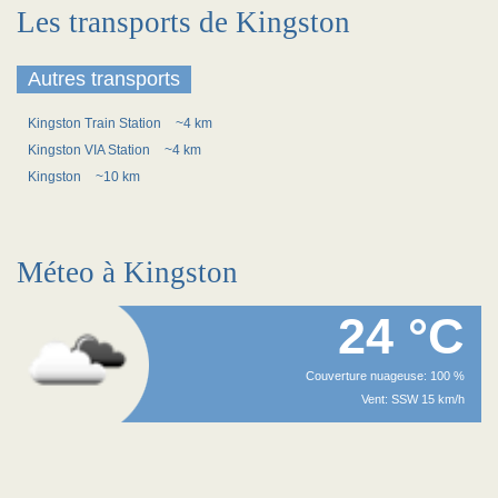
Les transports de Kingston
Autres transports
Kingston Train Station
~4 km
Kingston VIA Station
~4 km
Kingston
~10 km
Méteo à Kingston
24 °C
Couverture nuageuse: 100 %
Vent: SSW 15 km/h