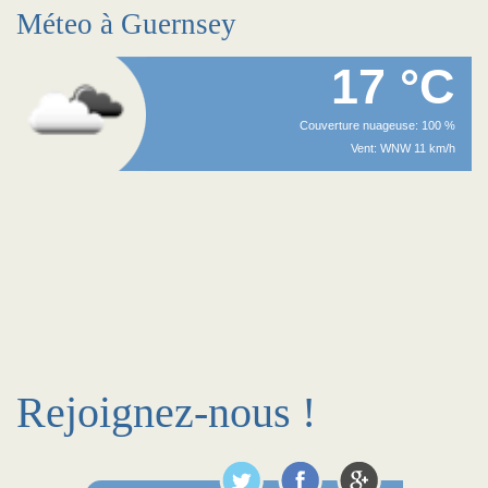
Méteo à Guernsey
17 °C
Couverture nuageuse: 100 %
Vent: WNW 11 km/h
Rejoignez-nous !