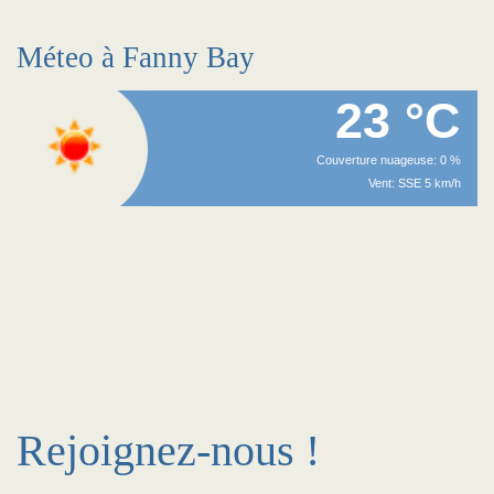
Méteo à Fanny Bay
23 °C
Couverture nuageuse: 0 %
Vent: SSE 5 km/h
Rejoignez-nous !