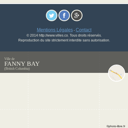
Mentions Légales
Contact
-
© 2014 http://www.villes.co. Tous droits réservés.
Reproduction du site strictement interdite sans autorisation.
Ville de
FANNY BAY
(British Columbia)
©photo-libre.fr