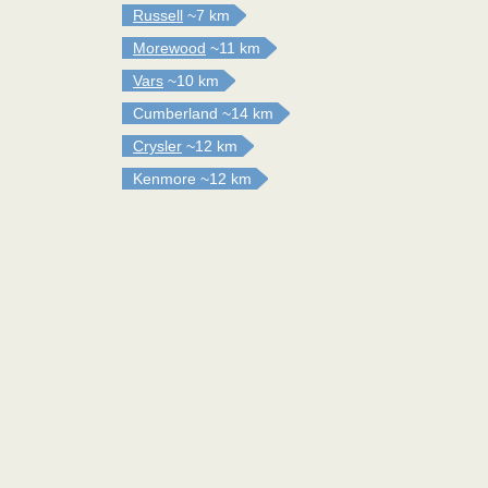
Russell
~7 km
Morewood
~11 km
Vars
~10 km
Cumberland
~14 km
Crysler
~12 km
Kenmore
~12 km