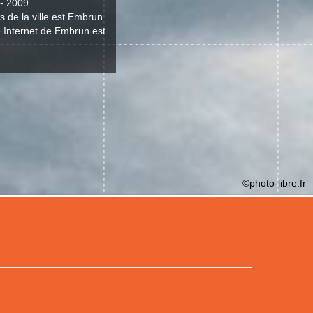
 - 2009.
 de la ville est Embrun.
e Internet de Embrun est
©photo-libre.fr