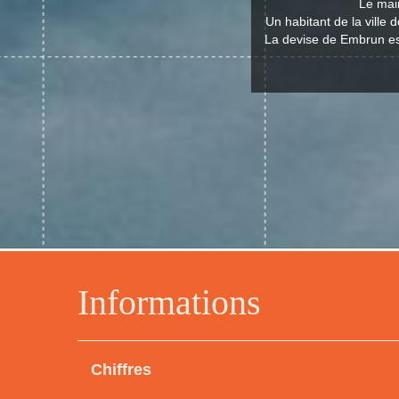
Le mair
Un habitant de la ville
La devise de Embrun est
Informations
Chiffres