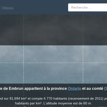
Ottawa
Ottawa
lle de Embrun appartient à la province
Ontario
et au comté
O
end sur 81,694 km² et compte 6 770 habitants (recensement de 2011) p
habitants par km². L'altitude moyenne est de 60 m.