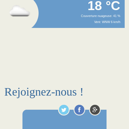
18 °C
Couverture nuageuse: 41 %
Vent: WNW 6 km/h
Rejoignez-nous !