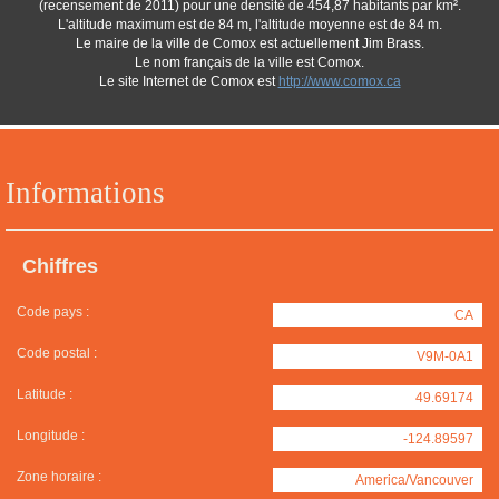
(recensement de 2011) pour une densité de 454,87 habitants par km².
L'altitude maximum est de 84 m, l'altitude moyenne est de 84 m.
Le maire de la ville de Comox est actuellement Jim Brass.
Le nom français de la ville est Comox.
Le site Internet de Comox est
http://www.comox.ca
Informations
Chiffres
Code pays :
CA
Code postal :
V9M-0A1
Latitude :
49.69174
Longitude :
-124.89597
Zone horaire :
America/Vancouver