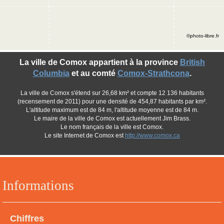
©photo-libre.fr
La ville de Comox appartient à la province
British
Columbia
et au comté
Comox-Strathcona
.
La ville de Comox s'étend sur 26,68 km² et compte 12 136 habitants
(recensement de 2011) pour une densité de 454,87 habitants par km².
L'altitude maximum est de 84 m, l'altitude moyenne est de 84 m.
Le maire de la ville de Comox est actuellement Jim Brass.
Le nom français de la ville est Comox.
Le site Internet de Comox est
http://www.comox.ca
Informations
Chiffres