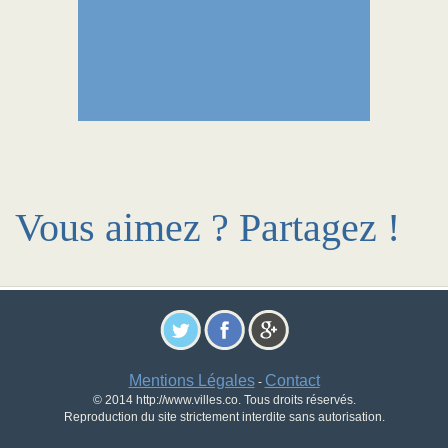
Vous aimez ? Partagez !
Mentions Légales
Contact
-
© 2014 http://www.villes.co. Tous droits réservés.
Reproduction du site strictement interdite sans autorisation.