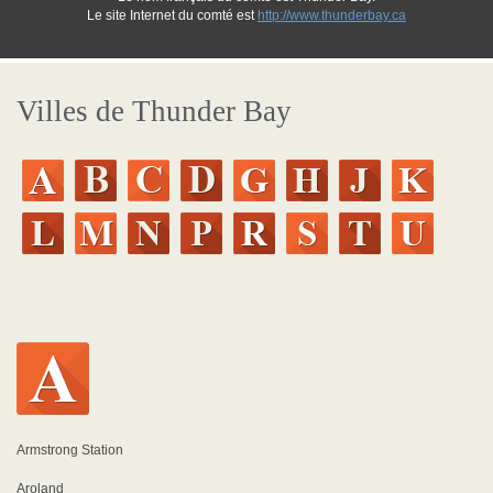
Le site Internet du comté est
http://www.thunderbay.ca
Villes de Thunder Bay
Armstrong Station
Aroland