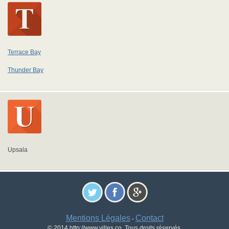
Terrace Bay
Thunder Bay
Upsala
Mentions Légales
Contact
-
© 2014 http://www.villes.co. Tous droits réservés.