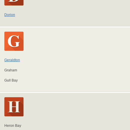
Dorion
Geraldton
Graham
Gull Bay
Heron Bay