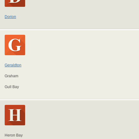
Dorion
Geraldton
Graham
Gull Bay
Heron Bay