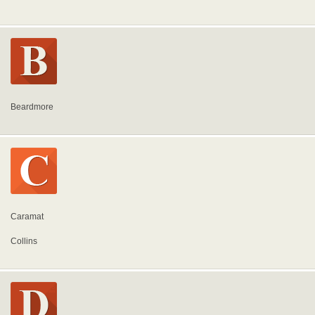
Beardmore
Caramat
Collins