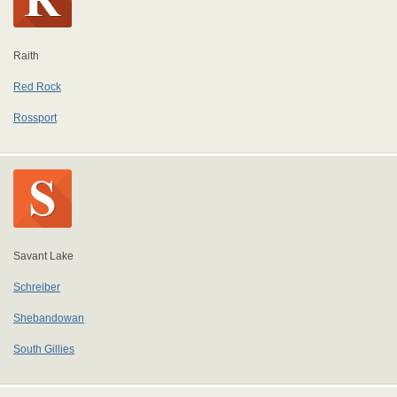
Raith
Red Rock
Rossport
Savant Lake
Schreiber
Shebandowan
South Gillies