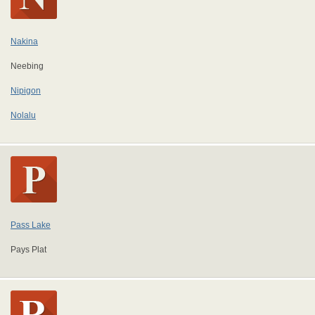
Nakina
Neebing
Nipigon
Nolalu
Pass Lake
Pays Plat