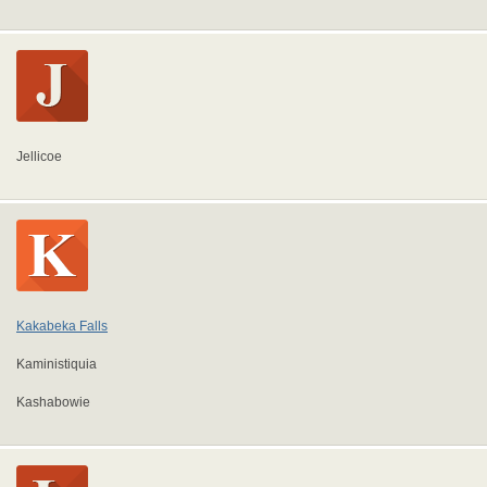
Jellicoe
Kakabeka Falls
Kaministiquia
Kashabowie