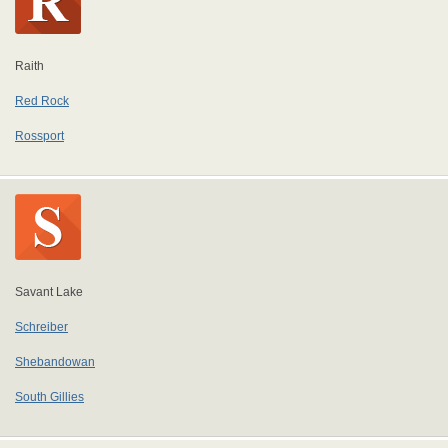
Raith
Red Rock
Rossport
Savant Lake
Schreiber
Shebandowan
South Gillies