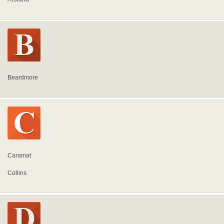
Beardmore
Caramat
Collins