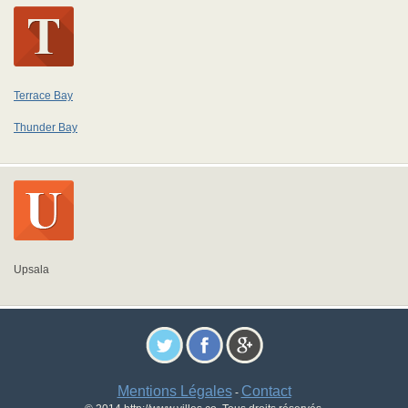
Terrace Bay
Thunder Bay
Upsala
Mentions Légales
Contact
-