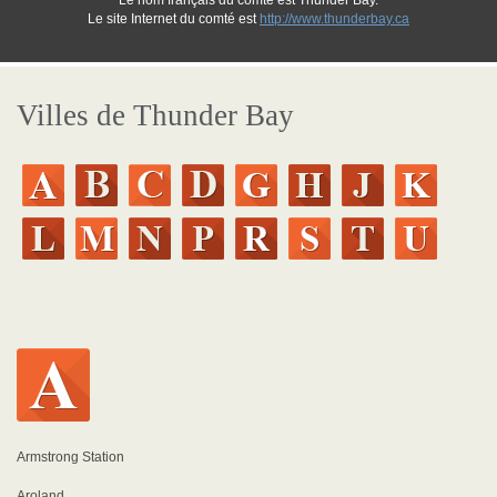
Le nom français du comté est Thunder Bay.
Le site Internet du comté est
http://www.thunderbay.ca
Villes de Thunder Bay
Armstrong Station
Aroland