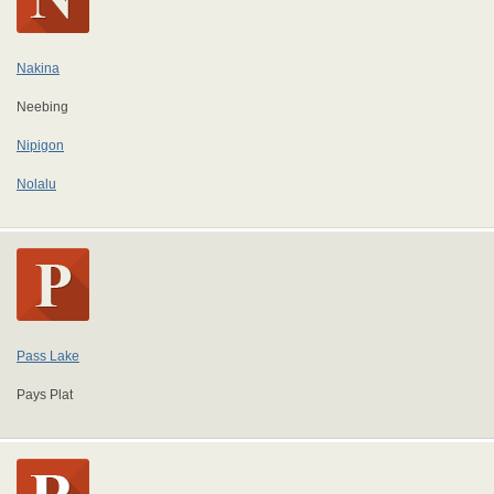
Nakina
Neebing
Nipigon
Nolalu
Pass Lake
Pays Plat