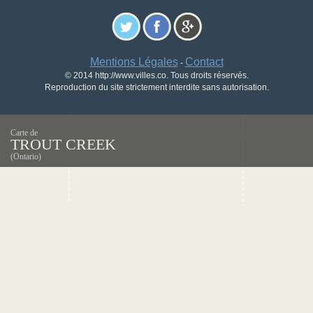
Mentions Légales
Contact
-
© 2014 http://www.villes.co. Tous droits réservés.
Reproduction du site strictement interdite sans autorisation.
Carte de
TROUT CREEK
(Ontario)