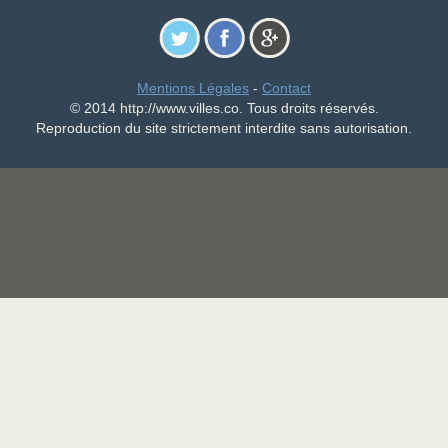
Mentions Légales
-
Contact
© 2014 http://www.villes.co. Tous droits réservés.
Reproduction du site strictement interdite sans autorisation.