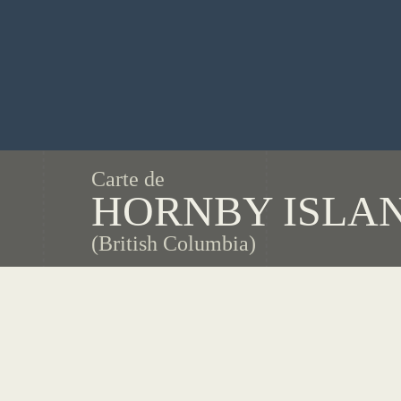
Carte de
HORNBY ISLA
(British Columbia)