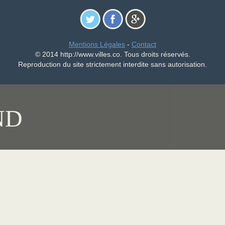
Mentions Légales
-
Contact
© 2014 http://www.villes.co. Tous droits réservés.
Reproduction du site strictement interdite sans autorisation.
ND