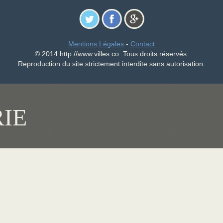
Mentions Légales
-
Contact
© 2014 http://www.villes.co. Tous droits réservés.
Reproduction du site strictement interdite sans autorisation.
IE