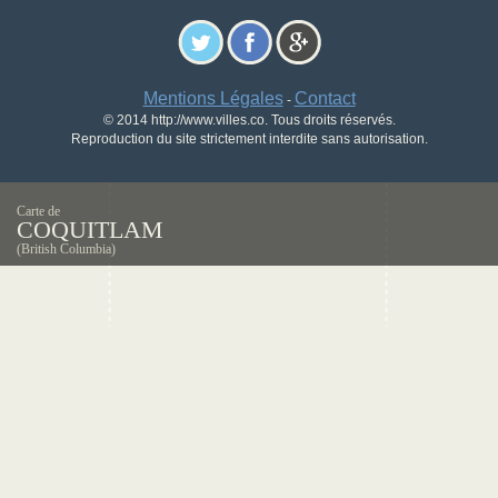
Mentions Légales
Contact
-
© 2014 http://www.villes.co. Tous droits réservés.
Reproduction du site strictement interdite sans autorisation.
Carte de
COQUITLAM
(British Columbia)