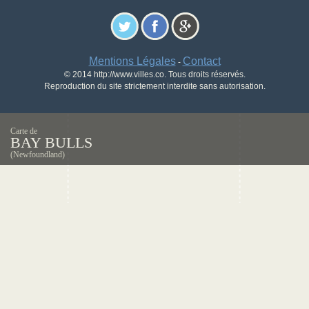
Mentions Légales
Contact
-
© 2014 http://www.villes.co. Tous droits réservés.
Reproduction du site strictement interdite sans autorisation.
Carte de
BAY BULLS
(Newfoundland)