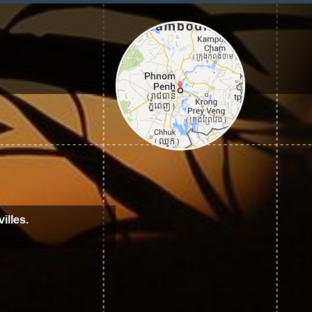
illes.