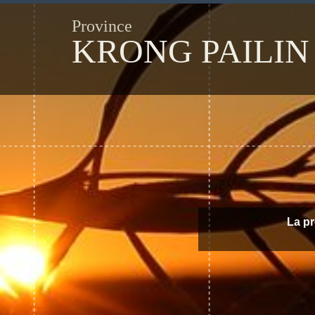
Province
KRONG PAILIN
La pr