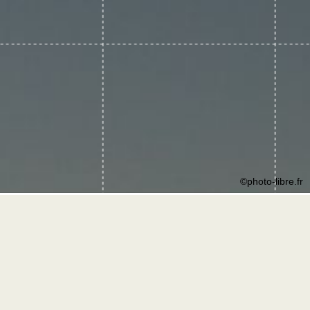
©photo-libre.fr