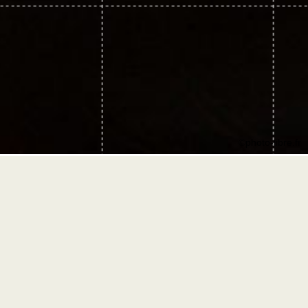
©photo-libre.fr