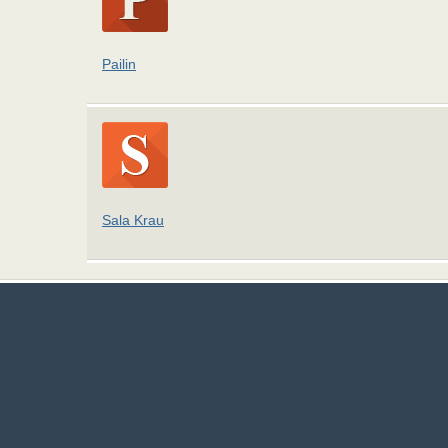
Pailin
Sala Krau