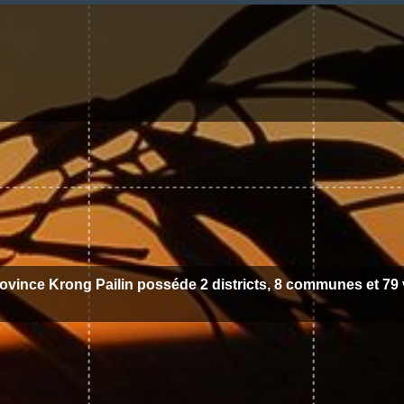
ovince Krong Pailin posséde 2 districts, 8 communes et 79 v